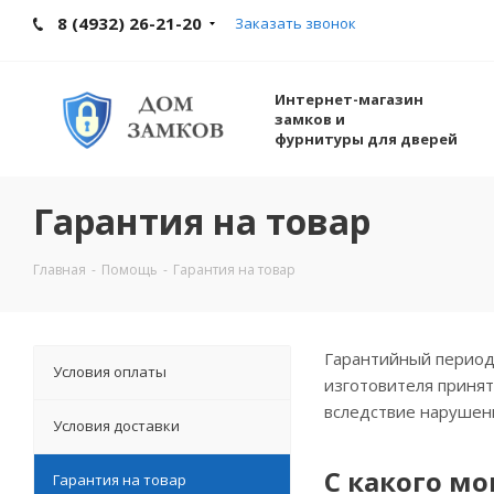
8 (4932) 26-21-20
Заказать звонок
Интернет-магазин
замков и
фурнитуры для дверей
Гарантия на товар
Главная
-
Помощь
-
Гарантия на товар
Гарантийный период 
Условия оплаты
изготовителя принят
вследствие нарушени
Условия доставки
С какого м
Гарантия на товар