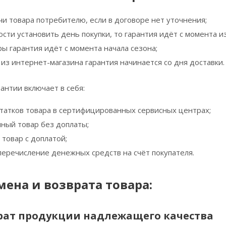
чи товара потребителю, если в договоре нет уточнения;
сти установить день покупки, то гарантия идёт с момента и
ы гарантия идёт с момента начала сезона;
 из интернет-магазина гарантия начинается со дня доставки.
антии включает в себя:
татков товара в сертифицированных сервисных центрах;
чный товар без доплаты;
товар с доплатой;
перечисление денежных средств на счёт покупателя.
ена и возврата товара:
рат продукции надлежащего качества