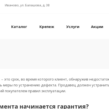
Иваново, ул. Балашова, д. 38
Каталог
Крепеж
Услуги
Акции
– это срок, во время которого клиент, обнаружив недостато
ь меры по устранению дефекта. Продавец должен устранить 
й покупателем правил эксплуатации.
омента начинается гарантия?