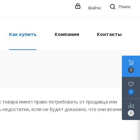
Поиск
Войти
Как купить
Компания
Контакты
0
0
к товара имеет право потребовать от продавца или
недостатки, если не будет доказано, что они возникли
0