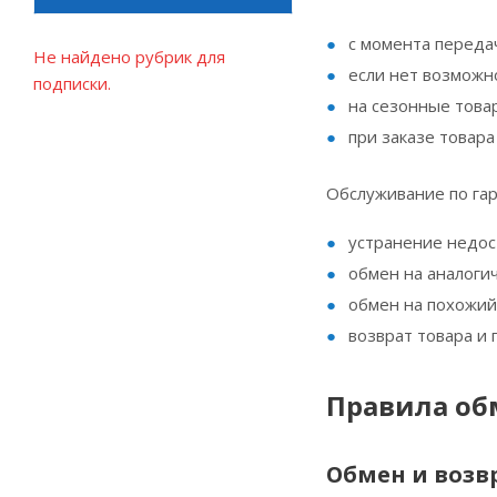
с момента переда
Не найдено рубрик для
если нет возможно
подписки.
на сезонные товар
при заказе товара
Обслуживание по гар
устранение недос
обмен на аналоги
обмен на похожий 
возврат товара и 
Правила обм
Обмен и возв