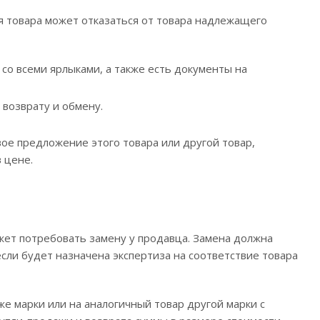
я товара может отказаться от товара надлежащего
 со всеми ярлыками, а также есть документы на
 возврату и обмену.
ое предложение этого товара или другой товар,
 цене.
а
ожет потребовать замену у продавца. Замена должна
если будет назначена экспертиза на соответствие товара
е марки или на аналогичный товар другой марки с