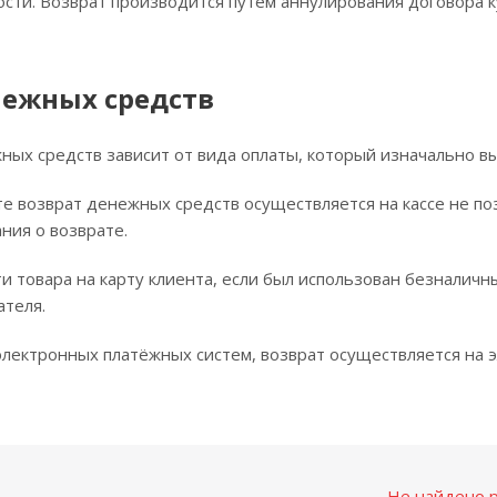
сти. Возврат производится путем аннулирования договора к
нежных средств
ных средств зависит от вида оплаты, который изначально вы
е возврат денежных средств осуществляется на кассе не по
ния о возврате.
и товара на карту клиента, если был использован безналичн
ателя.
лектронных платёжных систем, возврат осуществляется на э
Не найдено р