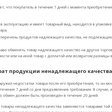
т, что покупатель в течение 7 дней с момента приобретени
 в эксплуатацию и имеет товарный вид, находится в упаковке
ара;
в перечень продуктов надлежащего качества, не подлежащих
аво обменять товар надлежащего качество на другое торгов
ости или на иной товар с доплатой или возвратом разницы в
рат продукции ненадлежащего качеств
аружил недостатки товара после его приобретения, то он м
течение 7 дней со дня предъявления требования. В случае, 
о обмен должен быть произведён в течение 20 дней.
товары ненадлежащего качества заменяются товарами той ж