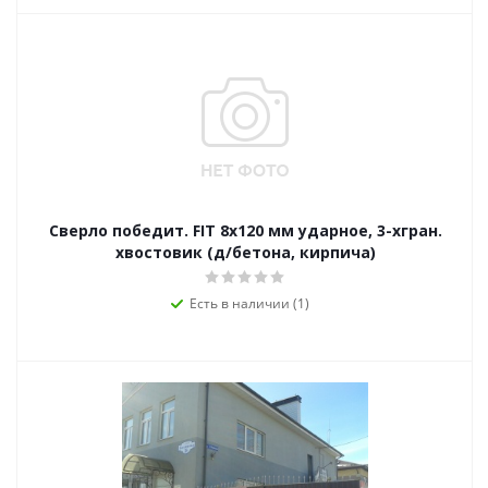
Сверло победит. FIT 8х120 мм ударное, 3-хгран.
хвостовик (д/бетона, кирпича)
Есть в наличии (1)