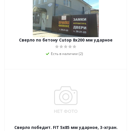
Сверло по бетону Cutop 8х200 мм ударное
Есть в наличии (2)
Сверло победит. FIT 5х85 мм ударное, 3-хгран.