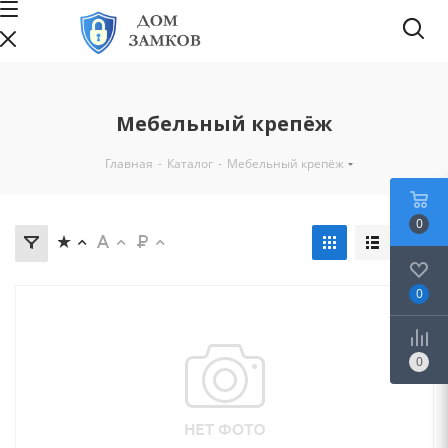
Мебельный крепёж
Главная
-
Каталог
-
Мебельный крепёж
0
0
0