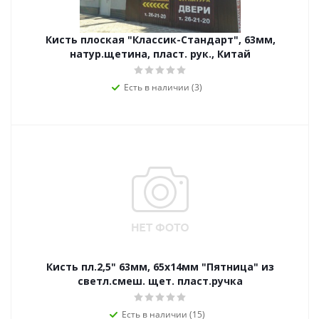
Кисть плоская "Классик-Стандарт", 63мм,
натур.щетина, пласт. рук., Китай
Есть в наличии (3)
Кисть пл.2,5" 63мм, 65х14мм "Пятница" из
светл.смеш. щет. пласт.ручка
Есть в наличии (15)