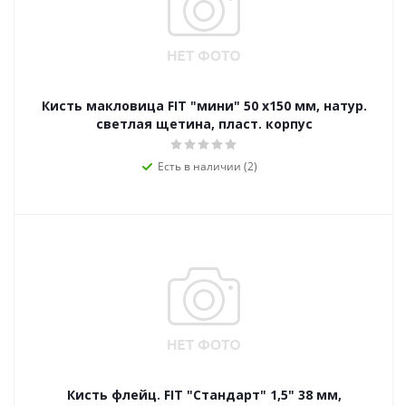
Кисть макловица FIT "мини" 50 x150 мм, натур.
светлая щетина, пласт. корпус
Есть в наличии (2)
Кисть флейц. FIT "Стандарт" 1,5" 38 мм,