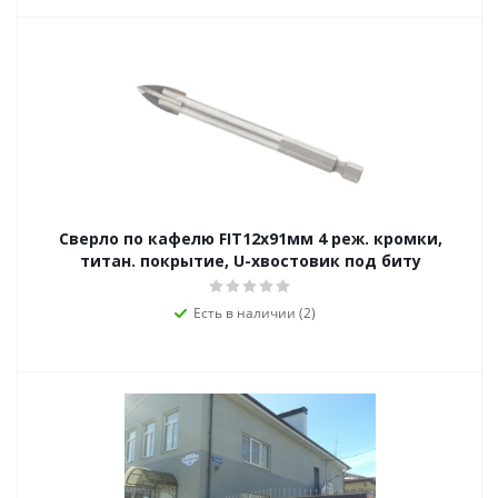
Сверло по кафелю FIT12х91мм 4 реж. кромки,
титан. покрытие, U-хвостовик под биту
Есть в наличии (2)