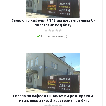
Сверло по кафелю. FIT12 мм шестигранный U-
хвостовик под биту
Есть в наличии (3)
Сверло по кафелю FIT 6х74мм 4 реж. кромки,
титан. покрытие, U-хвостовик под биту