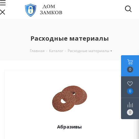
Расходные материалы
Главная
-
Каталог
-
Расходные материалы
0
0
0
Абразивы