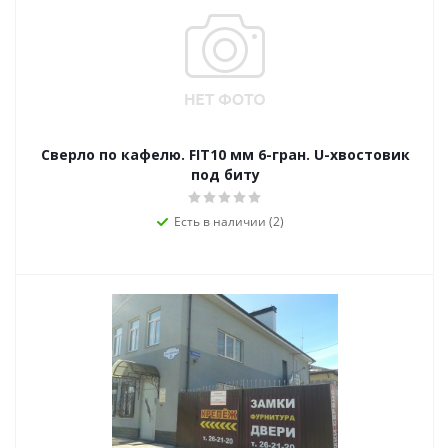
Сверло по кафелю. FIT10 мм 6-гран. U-хвостовик
под биту
Есть в наличии (2)