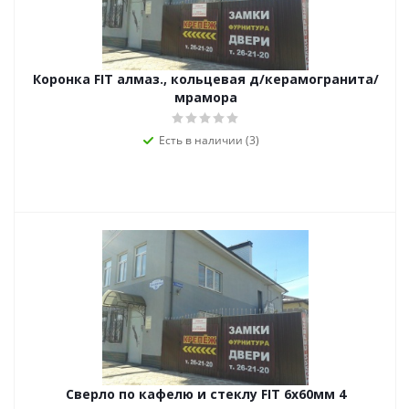
Коронка FIT алмаз., кольцевая д/керамогранита/
мрамора
Есть в наличии (3)
Сверло по кафелю и стеклу FIT 6х60мм 4