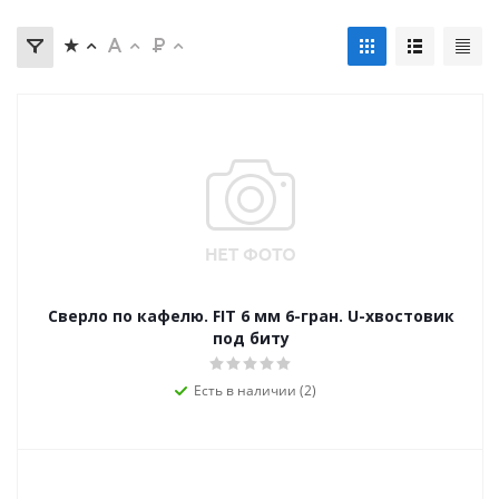
Сверло по кафелю. FIT 6 мм 6-гран. U-хвостовик
под биту
Есть в наличии (2)