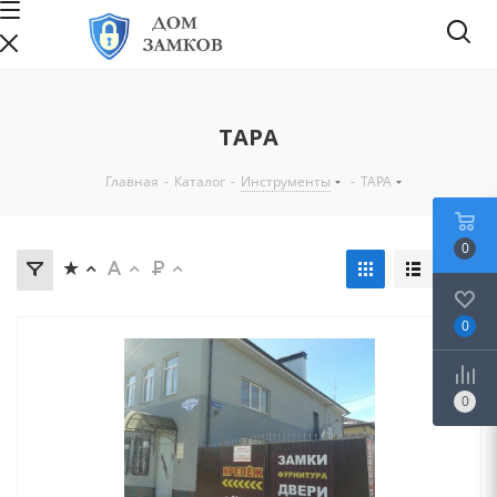
ТАРА
Главная
-
Каталог
-
Инструменты
-
ТАРА
0
0
0