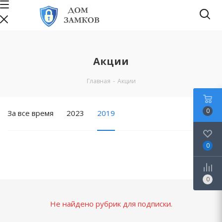
Акции
Главная
-
Акции
0
За все время
2023
2019
0
0
Не найдено рубрик для подписки.