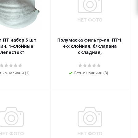
 FIT набор 5 шт
Полумаска фильтр-ая, FFP1,
ич. 1-слойные
4-х слойная, б/клапана
"лепесток"
складная,
ть в наличии (1)
Есть в наличии (3)