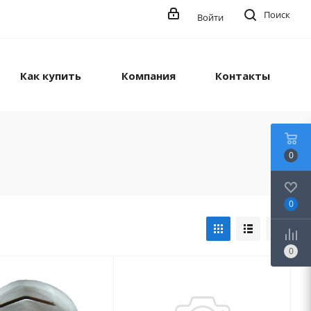
Поиск
Войти
Как купить
Компания
Контакты
0
0
0