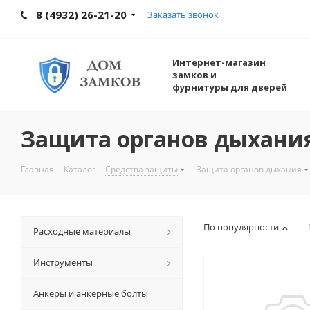
8 (4932) 26-21-20
Заказать звонок
Интернет-магазин
замков и
фурнитуры для дверей
Защита органов дыхани
Главная
-
Каталог
-
Средства защиты
-
Защита органов дыхания
По популярности
Расходные материалы
Инструменты
Анкеры и анкерные болты