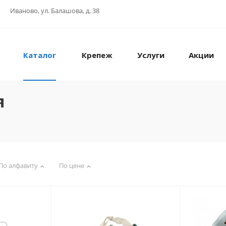
Иваново, ул. Балашова, д. 38
Каталог
Крепеж
Услуги
Акции
я
По алфавиту
По цене