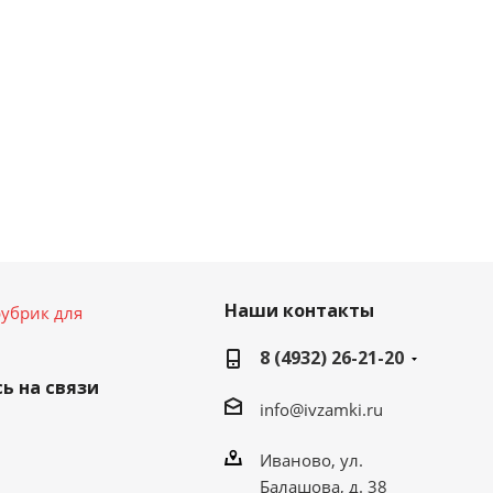
Наши контакты
убрик для
8 (4932) 26-21-20
ь на связи
info@ivzamki.ru
Иваново, ул.
Балашова, д. 38