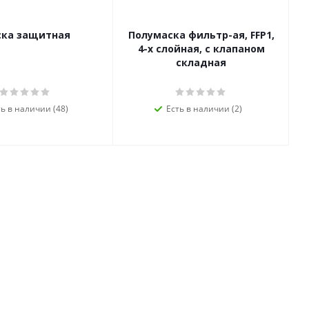
ка защитная
Полумаска фильтр-ая, FFP1,
4-х слойная, с клапаном
складная
ть в наличии (48)
Есть в наличии (2)