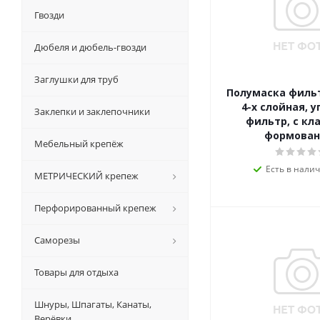
Гвозди
Дюбеля и дюбель-гвозди
Заглушки для труб
Полумаска фильтр
4-х слойная, 
Заклепки и заклепочники
фильтр, с кл
формован
Мебельный крепёж
Есть в налич
МЕТРИЧЕСКИЙ крепеж
Перфорированный крепеж
Саморезы
Товары для отдыха
Шнуры, Шпагаты, Канаты,
Верёвки