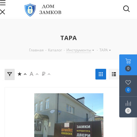
ТАРА
Главная
-
Каталог
-
Инструменты
-
ТАРА
0
0
0