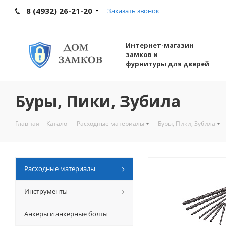
8 (4932) 26-21-20
Заказать звонок
Интернет-магазин
замков и
фурнитуры для дверей
Буры, Пики, Зубила
Главная
-
Каталог
-
Расходные материалы
-
Буры, Пики, Зубила
Расходные материалы
Инструменты
Анкеры и анкерные болты