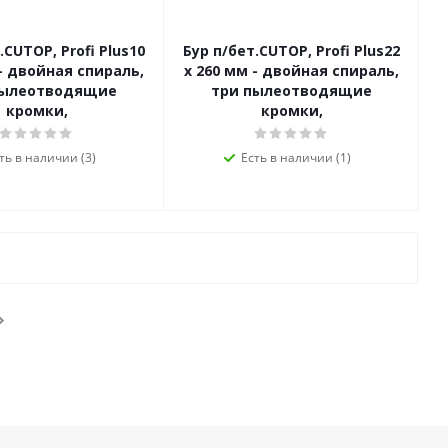
.CUTOP, Profi Plus10
Бур п/бет.CUTOP, Profi Plus22
 - двойная спираль,
x 260 мм - двойная спираль,
пылеотводящие
три пылеотводящие
кромки,
кромки,
ть в наличии (3)
Есть в наличии (1)