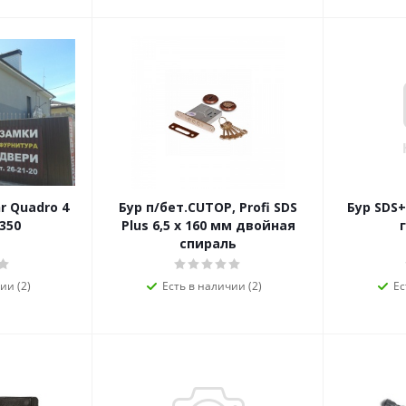
r Quadro 4
Бур п/бет.CUTOP, Profi SDS
Бур SDS+
350
Plus 6,5 х 160 мм двойная
спираль
ии (2)
Есть в наличии (2)
Ес