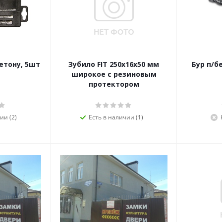
етону, 5шт
Зубило FIT 250х16х50 мм
Бур п/б
широкое с резиновым
протектором
ии (2)
Есть в наличии (1)