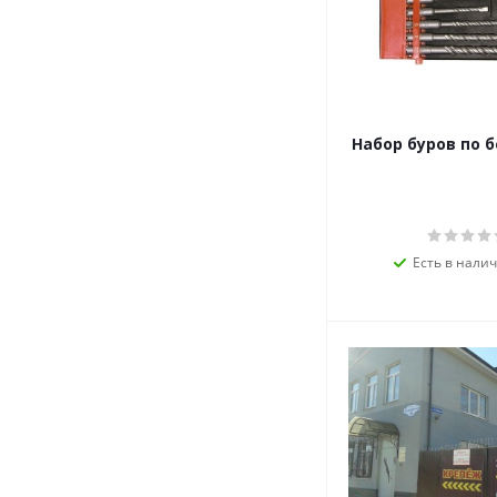
Набор буров по б
Есть в налич