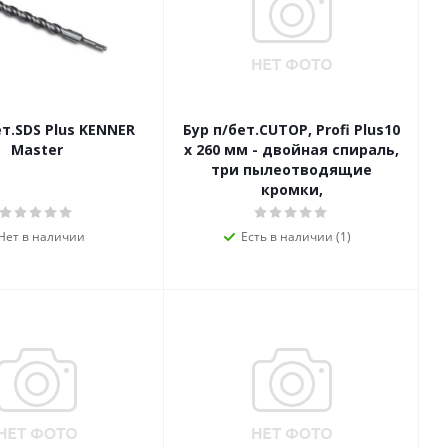
ет.SDS Plus KENNER
Бур п/бет.CUTOP, Profi Plus10
Master
x 260 мм - двойная спираль,
три пылеотводящие
кромки,
Нет в наличии
Есть в наличии (1)