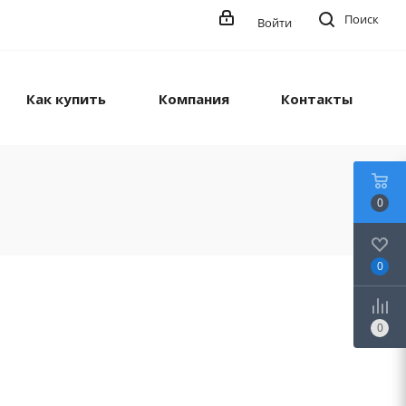
Поиск
Войти
Как купить
Компания
Контакты
0
0
0