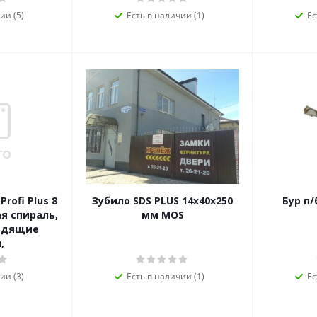
ии (5)
Есть в наличии (1)
Ес
Profi Plus 8
Зубило SDS PLUS 14х40х250
Бур п/
ая спираль,
мм MOS
одящие
,
ии (3)
Есть в наличии (1)
Ес