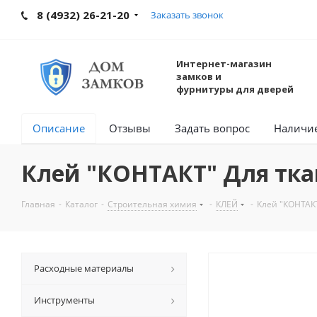
8 (4932) 26-21-20
Заказать звонок
Интернет-магазин
замков и
фурнитуры для дверей
Описание
Отзывы
Задать вопрос
Наличи
Клей "КОНТАКТ" Для ткан
Главная
-
Каталог
-
Строительная химия
-
КЛЕЙ
-
Клей "КОНТАКТ
Расходные материалы
Инструменты