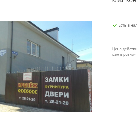
Клей "КОНТ
Есть в н
Цена действи
цен в рознич