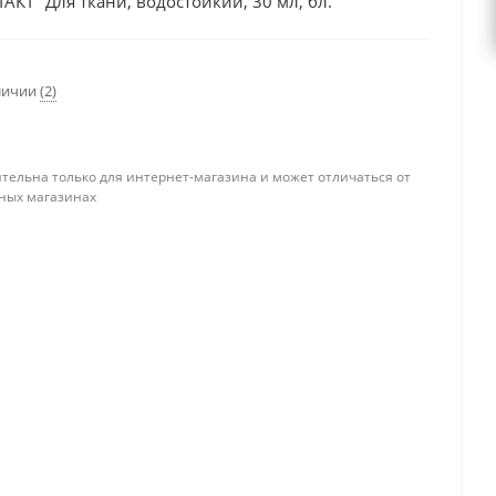
АКТ" Для ткани, водостойкий, 30 мл, бл.
аличии
(2)
тельна только для интернет-магазина и может отличаться от
ных магазинах