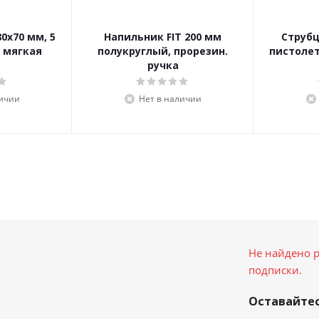
0х70 мм, 5
Напильник FIT 200 мм
Струб
 мягкая
полукруглый, прорезин.
пистолет
ручка
личии
Нет в наличии
Не найдено р
подписки.
Оставайтес