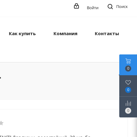
Поиск
Войти
Как купить
Компания
Контакты
0
.
0
0