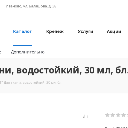
Иваново, ул. Балашова, д. 38
Каталог
Крепеж
Услуги
Акции
е
Дополнительно
и, водостойкий, 30 мл, бл
" Для ткани, водостойкий, 30 мл, бл.