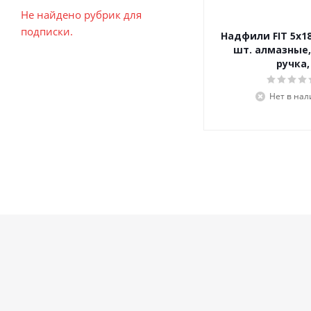
Не найдено рубрик для
подписки.
Надфили FIT 5х18
шт. алмазные,
ручка,
Нет в на