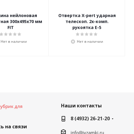
цина нейлоновая
Отвертка X-pert ударная
ная 300х495х70 мм
телескоп. 2х-комп.
FIT
рукоятка Е-5
Нет в наличии
Нет в наличии
Наши контакты
убрик для
8 (4932) 26-21-20
ь на связи
info@ivzamki.ru