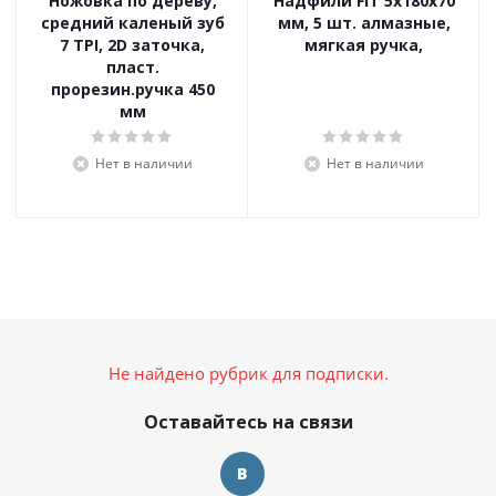
Ножовка по дереву,
Надфили FIT 5х180х70
средний каленый зуб
мм, 5 шт. алмазные,
7 ТPI, 2D заточка,
мягкая ручка,
пласт.
прорезин.ручка 450
мм
Нет в наличии
Нет в наличии
Не найдено рубрик для подписки.
Оставайтесь на связи